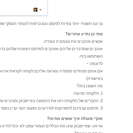
כך גם השגתי יותר צפיות לפוסט וגם כניסות לעמוד העסקי שלי 
מתי כן נתייג אחרים?
אנשים אוהבים את עצמם זו עובדה.
אוהבים שמדברים עליהם ואוהבים לפרסם תמונות שלהם ברח
השתמשו בזה.
לדוגמה –
אם אתם מנהלים מספרה ומגיעה אליכם לקוחה לקראת אירוע ש
באישורה)
מה השגנו בזה?
1. הלקוחה מרוצה
2. החברים של הלקוחה ראו את התמונה בפייסבוק ומגיבים על הפוסט וכך יוצרים יותר תנועה בעמוד.
3. פרסום עבורכם לתסרוקות לאירועים ומשם יווצר עניין נוסף בשירותים אחרים.
אוקיי מעולה איך עושים את זה?
אז זהו. שפייסבוק שינו את הכללים ועמוד עסקי לא יכול לתייג 