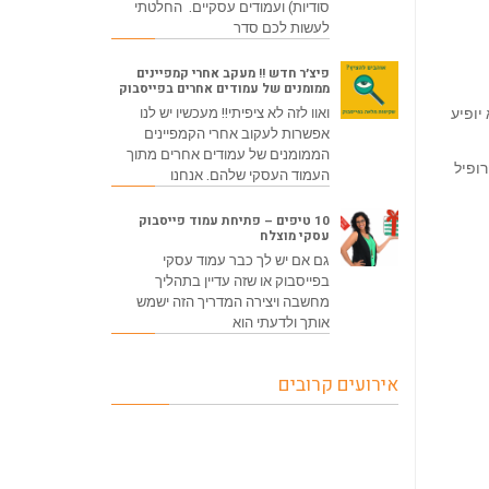
סודיות) ועמודים עסקיים. החלטתי
לעשות לכם סדר
פיצ׳ר חדש !! מעקב אחרי קמפיינים
ממומנים של עמודים אחרים בפייסבוק
יופיע
ואוו לזה לא ציפיתי!! מעכשיו יש לנו
אפשרות לעקוב אחרי הקמפיינים
הממומנים של עמודים אחרים מתוך
ופיל
העמוד העסקי שלהם. אנחנו
10 טיפים – פתיחת עמוד פייסבוק
עסקי מוצלח
גם אם יש לך כבר עמוד עסקי
בפייסבוק או שזה עדיין בתהליך
מחשבה ויצירה המדריך הזה ישמש
אותך ולדעתי הוא
אירועים קרובים