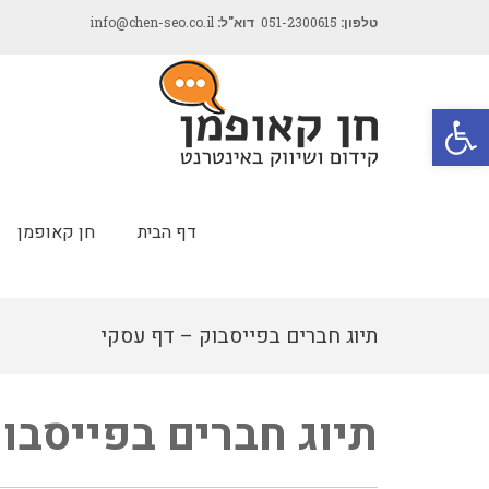
טלפון:
051-2300615
דוא"ל:
info@chen-seo.co.il
פתח סרגל נגישות
דף הבית
חן קאופמן
תיוג חברים בפייסבוק – דף עסקי
תיוג חברים בפייסבו