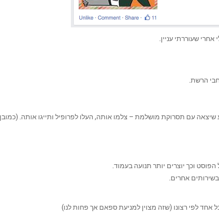
אחרי שעוררתי עניין.
בי הרשת.
יצאה עם תסרוקת מושלמת – צלמו אותה, העלו לפרופיל ותייגו אותה. (כמובן
כל אחד לפי רצונו (שזה מצוין למניעת ספאם אך פחות לנו)