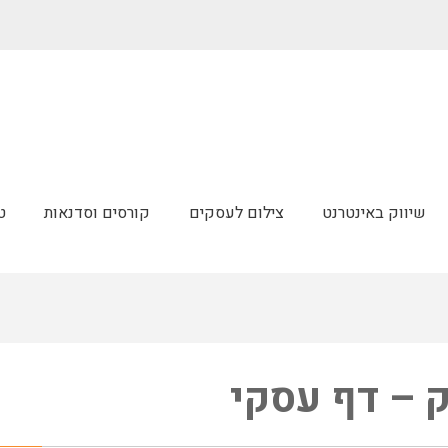
שיווק באינטרנט
צילום לעסקים
קורסים וסדנאות
ט
ק – דף עסקי